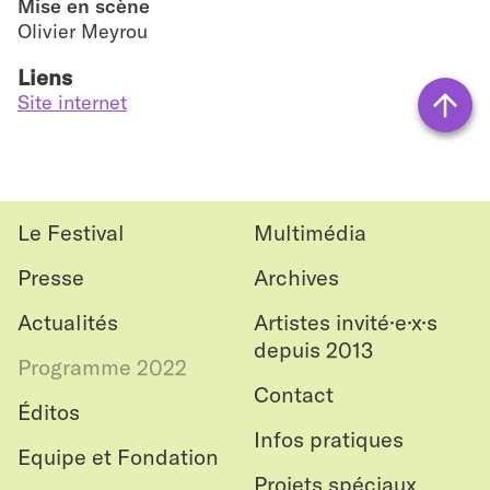
Mise en scène
Olivier Meyrou
Liens
Site internet
Vers
le
haut
Le Festival
Multimédia
Presse
Archives
Actualités
Artistes invité·e·x·s
depuis 2013
Programme 2022
Contact
Éditos
Infos pratiques
Equipe et Fondation
Projets spéciaux