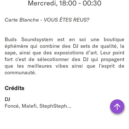
Mercredi, 18:00
-
00:30
favouri
Carte Blanche - VOUS ÊTES REUS?
Buds Soundsystem est en soi une boutique
éphémère qui combine des DJ sets de qualité, la
sape, ainsi que des exposiotions d’art. Leur point
fort c’est de sélecotionner des DJ qui propagent
que les meilleures vibes ainsi que l’esprit de
communauté.
Crédits
DJ
Foncé, Malefi, StephSteph…
Vers