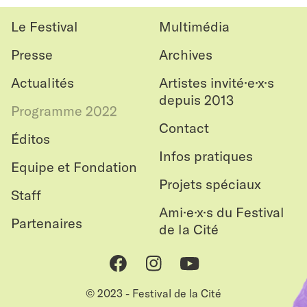
le
haut
Le Festival
Multimédia
Presse
Archives
Actualités
Artistes invité·e·x·s
depuis 2013
Programme 2022
Contact
Éditos
Infos pratiques
Equipe et Fondation
Projets spéciaux
Staff
Ami·e·x·s du Festival
Partenaires
de la Cité
Facebook
Instagram
Youtube
© 2023 - Festival de la Cité