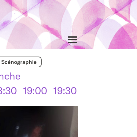
Show
Scénographie
navigation
nche
8:30
19:00
19:30
20:00
20:3