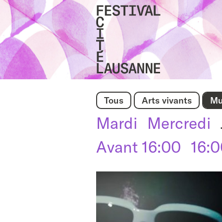
Accueil
Tous
Arts vivants
Mu
Mardi
Mercredi
Avant 16:00
16: