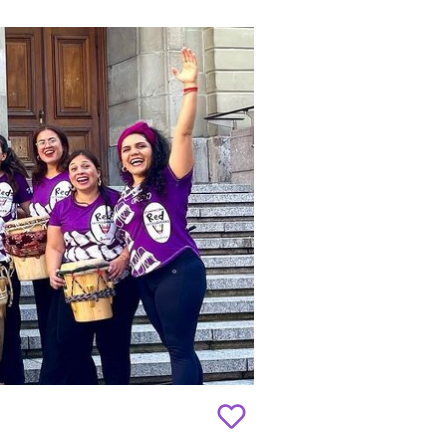
to
favourites