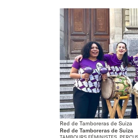
Red de Tamboreras de Suiza
Red de Tamboreras de Suiza
Red de Tamboreras de Suiza
TAMBOURS FÉMINISTES, PERCU