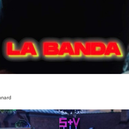
nnard