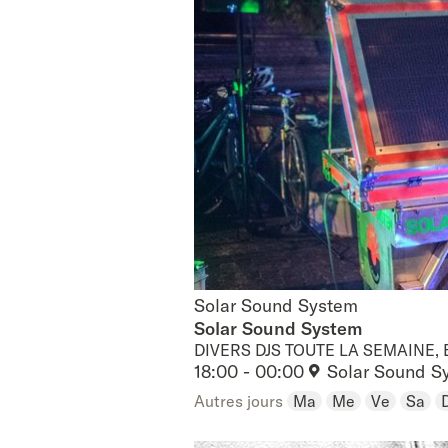
Solar Sound System
Solar Sound System
Solar Sound System
DIVERS DJS TOUTE LA SEMAINE,
18:00 - 00:00
Solar Sound S
Autres jours
Ma
Me
Ve
Sa