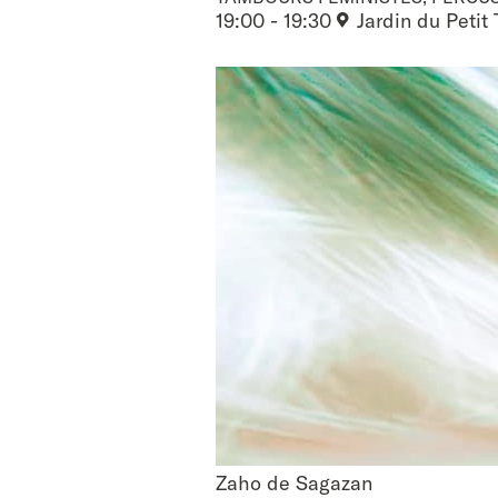
19:00 - 19:30
Jardin du Petit
Zaho de Sagazan
Zaho de Sagazan