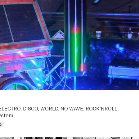
 ELECTRO, DISCO, WORLD, NO WAVE, ROCK’NROLL
ystem
Di