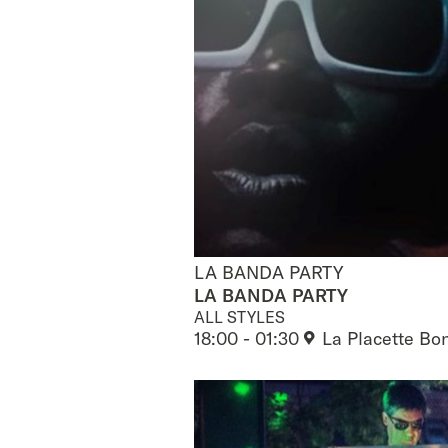
LA BANDA PARTY
LA BANDA PARTY
LA BANDA PARTY
ALL STYLES
18:00 - 01:30
La Placette Bo