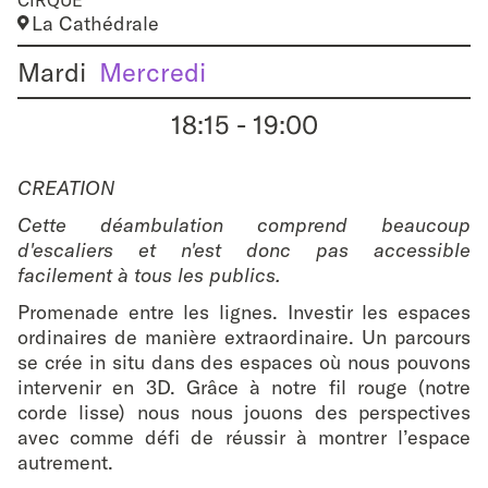
favouri
La Cathédrale
Mardi
Mercredi
18:15
-
19:00
CREATION
Cette déambulation comprend beaucoup
d'escaliers et n'est donc pas accessible
facilement à tous les publics.
Promenade entre les lignes. Investir les espaces
ordinaires de manière extraordinaire. Un parcours
se crée in situ dans des espaces où nous pouvons
intervenir en 3D. Grâce à notre fil rouge (notre
corde lisse) nous nous jouons des perspectives
avec comme défi de réussir à montrer l’espace
autrement.