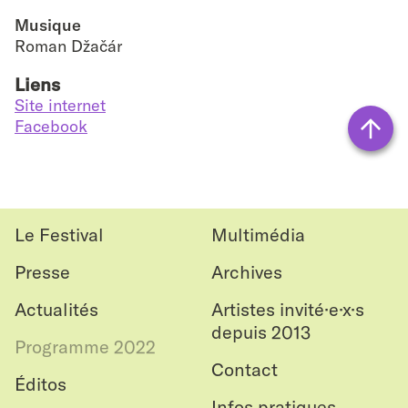
Musique
Roman Džačár
Liens
Site internet
Facebook
Vers
le
haut
Le Festival
Multimédia
Presse
Archives
Actualités
Artistes invité·e·x·s
depuis 2013
Programme 2022
Contact
Éditos
Infos pratiques