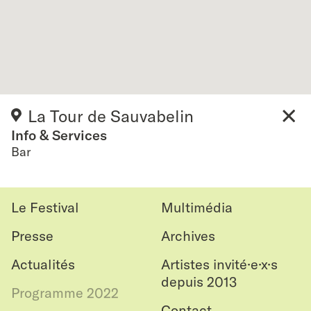
La Tour de Sauvabelin
Info & Services
close
Bar
Le Festival
Multimédia
Presse
Archives
Actualités
Artistes invité·e·x·s
depuis 2013
Programme 2022
Contact