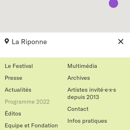
La Riponne
close
Le Festival
Multimédia
Presse
Archives
Actualités
Artistes invité·e·x·s
depuis 2013
Programme 2022
Contact
Éditos
Infos pratiques
Equipe et Fondation