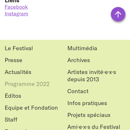
Liens
Facebook
Instagram
Vers
le
haut
Le Festival
Multimédia
Presse
Archives
Actualités
Artistes invité·e·x·s
depuis 2013
Programme 2022
Contact
Éditos
Infos pratiques
Equipe et Fondation
Projets spéciaux
Staff
Ami·e·x·s du Festival