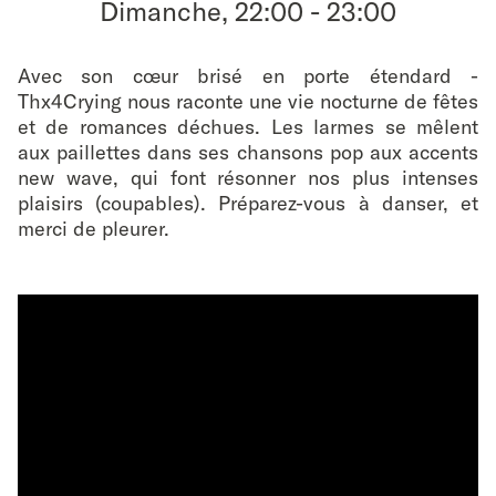
Dimanche, 22:00
-
23:00
favouri
Avec son cœur brisé en porte étendard -
Thx4Crying nous raconte une vie nocturne de fêtes
et de romances déchues. Les larmes se mêlent
aux paillettes dans ses chansons pop aux accents
new wave, qui font résonner nos plus intenses
plaisirs (coupables). Préparez-vous à danser, et
merci de pleurer.