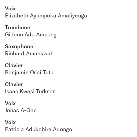
Voix
Elizabeth Ayampoka Amaliyenga
Trombone
Gideon Adu Ampong
Saxophone
Richard Amankwah
Clavier
Benjamin Osei Tutu
Clavier
Isaac Kwesi Turkson
Voix
Jonas A-Oho
Voix
Patricia Adukobire Adongo