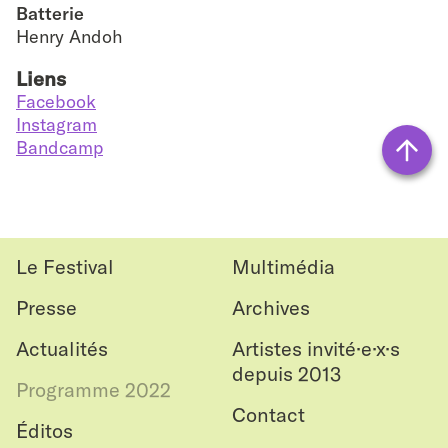
Batterie
Henry Andoh
Liens
Facebook
Instagram
Bandcamp
Vers
le
haut
Le Festival
Multimédia
Presse
Archives
Actualités
Artistes invité·e·x·s
depuis 2013
Programme 2022
Contact
Éditos