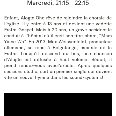
Mercredi, 21:15
-
22:15
favouri
Enfant, Alogte Oho rêve de rejoindre la chorale de
l’église. Il y entre à 13 ans et devient une vedette
Frafra-Gospel. Mais à 20 ans, un grave accident le
conduit à l’hôpital où il écrit son titre phare, “Mam
Yinne Wa”. En 2013, Max Weissenfeldt, producteur
allemand, se rend à Bolgatanga, capitale de la
Frafra. Lorsqu’il descend du bus, une chanson
d’Alogte est diffusée à haut volume. Séduit, il
prend rendez-vous avecl’artiste. Après quelques
sessions studio, sort un premier single qui devient
vite un nouvel hymne dans les sound-systems!