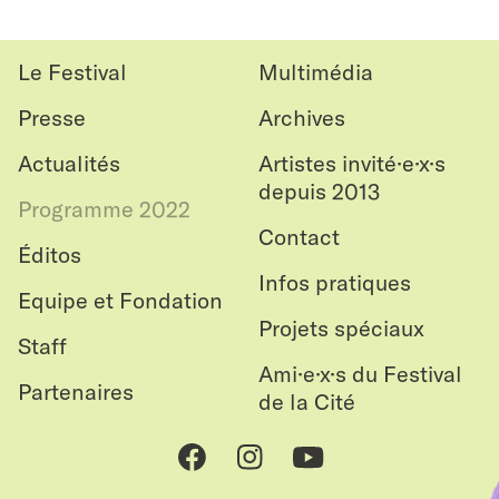
le
haut
Le Festival
Multimédia
Presse
Archives
Actualités
Artistes invité·e·x·s
depuis 2013
Programme 2022
Contact
Éditos
Infos pratiques
Equipe et Fondation
Projets spéciaux
Staff
Ami·e·x·s du Festival
Partenaires
de la Cité
Facebook
Instagram
Youtube