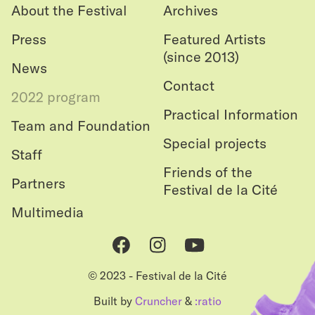
About the Festival
Archives
Press
Featured Artists
(since 2013)
News
Contact
2022 program
Practical Information
Team and Foundation
Special projects
Staff
Friends of the
Partners
Festival de la Cité
Multimedia
Facebook
Instagram
Youtube
© 2023 - Festival de la Cité
Built by
Cruncher
&
:ratio