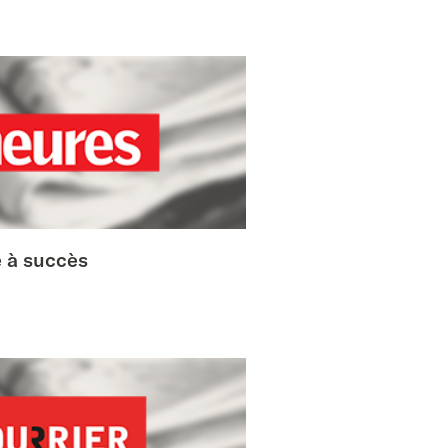
é à succès