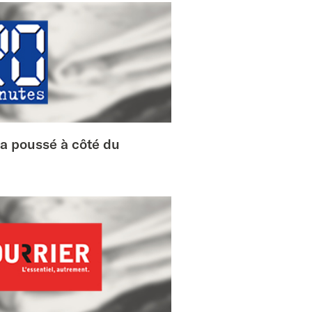
a poussé à côté du