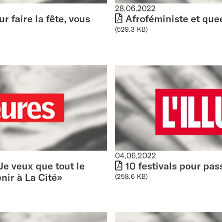
28.06.2022
ur faire la fête, vous
Afroféministe et que
(529.3 KB)
04.06.2022
Je veux que tout le
10 festivals pour pa
ir à La Cité»
(258.6 KB)