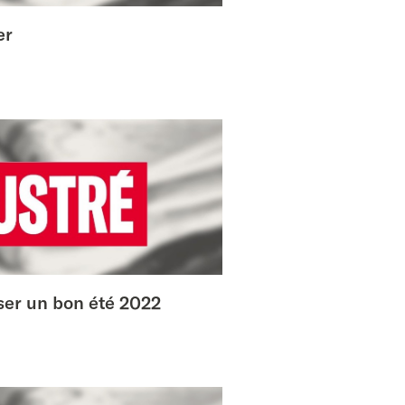
er
sser un bon été 2022