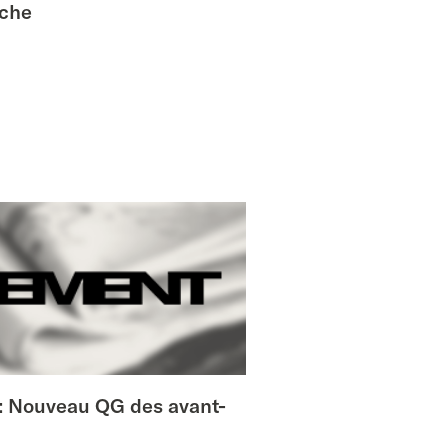
iche
té: Nouveau QG des avant-