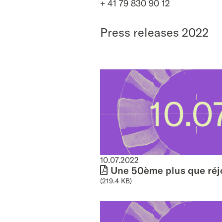
+ 41 79 830 90 12
Press releases 2022
10.07.2022
Une 50ème plus que réjo
(219.4 KB)