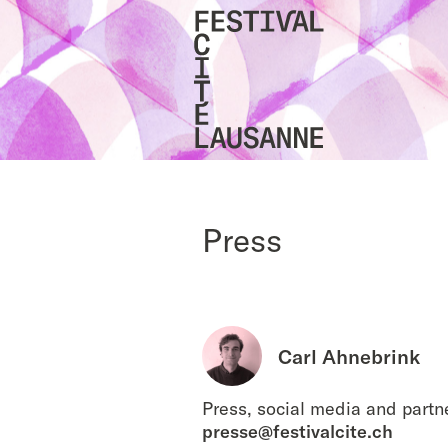
Home
Press
Carl Ahnebrink
Press, social media and partn
presse@festivalcite.ch