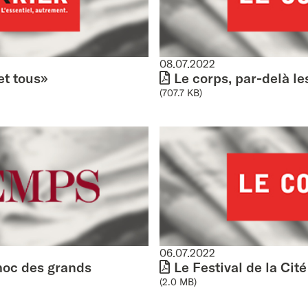
08.07.2022
et tous»
Le corps, par-delà le
(707.7 KB)
06.07.2022
choc des grands
Le Festival de la Cité
(2.0 MB)