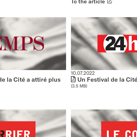
To the article
10.07.2022
e la Cité a attiré plus
Un Festival de la Cit
(3.5 MB)