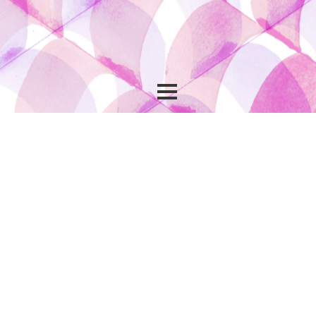
Show
navigation